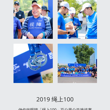
2019 绳上100
做你的眼睛「绳上100」百公里公益挑战赛