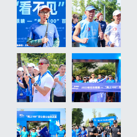
English